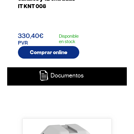
IT KNT 008
330,40€
Disponible
en stock
PVR
Comprar online
Documentos