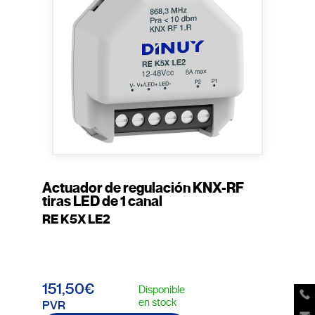
Actuador de regulación KNX-RF
tiras LED de 1 canal
RE K5X LE2
151,50€
Disponible
en stock
PVR