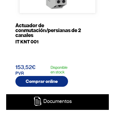
Actuador de
conmutación/persianas de 2
canales
IT KNT 001
153,52€
Disponible
en stock
PVR
Comprar online
Documentos