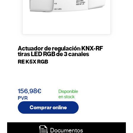
Actuador de regulación KNX-RF
tiras LED RGB de 3 canales
RE K5X RGB
156,98€
Disponible
en stock
PVR
Comprar online
Documentos