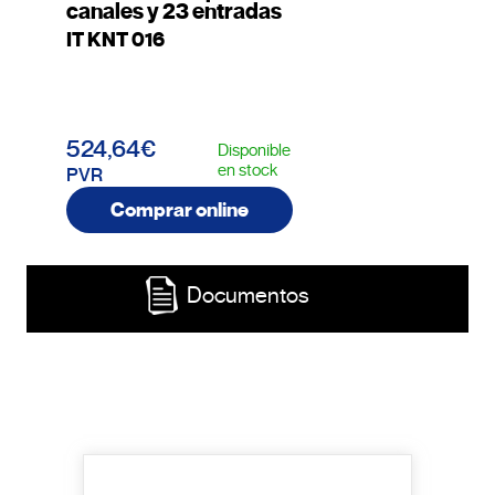
canales y 23 entradas
IT KNT 016
524,64€
Disponible
en stock
PVR
Comprar online
Documentos