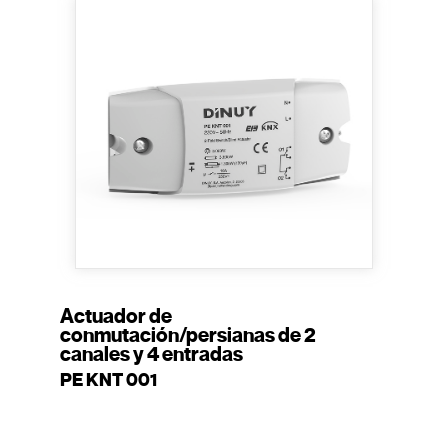
Actuador de
conmutación/persianas de 2
canales y 4 entradas
PE KNT 001