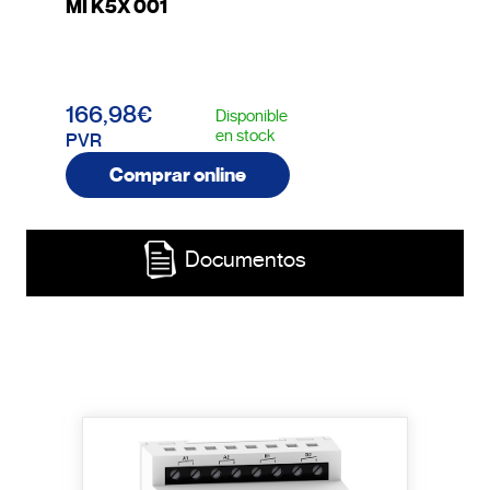
MI K5X 001
166,98€
Disponible
en stock
PVR
Comprar online
Documentos