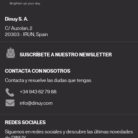
Dinuy S. A.
C/ Auzolan, 2
20303 - IRUN, Spain
SUSCRÍBETE A NUESTRO NEWSLETTER
CONTACTA CON NOSOTROS
Contacta y resuelve las dudas que tengas.
+34 943 62 79 88
info@dinuy.com
REDES SOCIALES
Síguenos en redes sociales y descubre las últimas novedades
de DINUY.