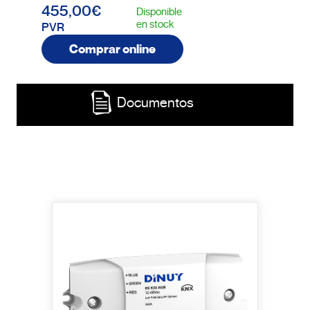
455,00€
Disponible
en stock
PVR
Comprar online
Documentos