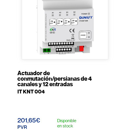
Actuador de
conmutación/persianas de 4
canales y 12 entradas
IT KNT 004
201,65€
Disponible
en stock
PVR