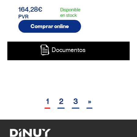
164,28€
Disponible
en stock
PVR
Comprar online
Documentos
1
2
3
»