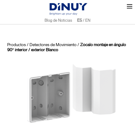
Blog de Noticias
ES
/
EN
Productos
/
Detectores de Movimiento
/
Zócalo montaje en ángulo
90º interior / exterior Blanco