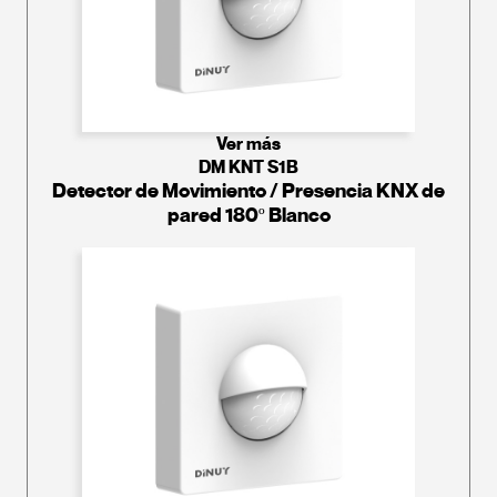
Ver más
DM KNT S1B
Detector de Movimiento / Presencia KNX de
pared 180º Blanco