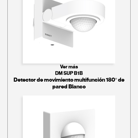
Ver más
DM SUP B1B
Detector de movimiento multifunción 180º de
pared Blanco