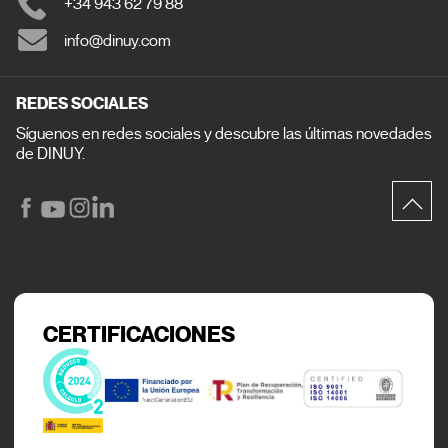
+34 943 62 79 88
info@dinuy.com
REDES SOCIALES
Síguenos en redes sociales y descubre las últimas novedades
de DINUY.
CERTIFICACIONES