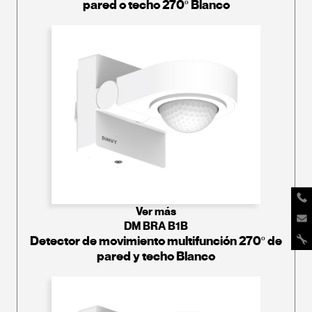
pared o techo 270º Blanco
Ver más
DM BRA B1B
Detector de movimiento multifunción 270º de
pared y techo Blanco