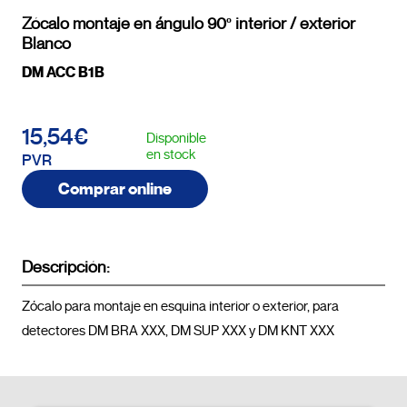
Zócalo montaje en ángulo 90º interior / exterior
Blanco
DM ACC B1B
15,54€
Disponible
en stock
PVR
Comprar online
Descripción:
Zócalo para montaje en esquina interior o exterior, para 
detectores DM BRA XXX, DM SUP XXX y DM KNT XX