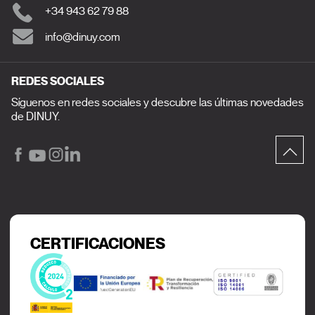
+34 943 62 79 88
info@dinuy.com
REDES SOCIALES
Síguenos en redes sociales y descubre las últimas novedades
de DINUY.
CERTIFICACIONES