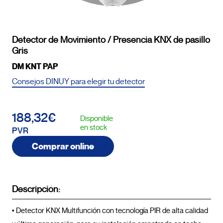
Detector de Movimiento / Presencia KNX de pasillo
Gris
DM KNT PAP
Consejos DINUY para elegir tu detector
188,32€
Disponible
en stock
PVR
Comprar online
Descripción:
• Detector KNX Multifunción con tecnología PIR de alta calidad 