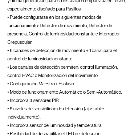
y última generación, para su instalación empotrada en techo, 
especialmente diseñado para Pasillos.

• Puede configurarse en los siguientes modos de 
funcionamiento: Detector de movimiento, Detector de 
presencia, Control de luminosidad constante e Interruptor 
Crepuscular.

• 6 canales de detección de movimiento + 1 canal para el 
control de luminosidad constante.

• Los canales de detección permiten: control Iluminación, 
control HVAC o Monitorización del movimiento.

• Configuración Maestro / Esclavo.

• Modo de funcionamiento Automático o Semi-Automático.

• Incorpora 3 sensores PIR.

• 5 niveles de sensibilidad de detección (ajustables 
individualmente).

• Incorpora sensor de luminosidad y temperatura.

• Posibilidad de deshabilitar el LED de detección.
