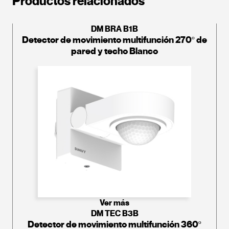
Productos relacionados
DM BRA B1B
Detector de movimiento multifunción 270º de
pared y techo Blanco
Ver más
DM TEC B3B
Detector de movimiento multifunción 360º