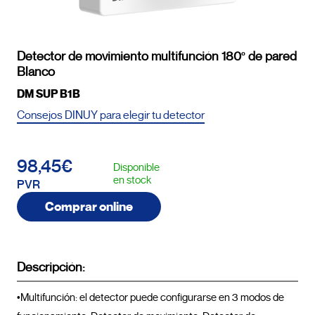
Detector de movimiento multifunción 180º de pared
Blanco
DM SUP B1B
Consejos DINUY para elegir tu detector
98,45€
Disponible
en stock
PVR
Comprar online
Descripción:
•Multifunción: el detector puede configurarse en 3 modos de 