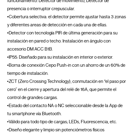
funcionamiento: Detector de movimiento, Detector de 
presencia o interruptor crepuscular.

•Cobertura selectiva: el detector permite ajustar hasta 3 zonas 
y diferentes areas de detección en cada una de ellas. 

•Detector con tecnología PIR de última generación para su 
instalación en pared o techo. Instalación en ángulo con 
accesorio DM ACC B1B.

•IP55: Diseñado para su instalación en interior o exterior.

•Borna de conexión Cepo Push-in con un ahorro de un 60% de 
tiempo de instalación.

•ZCT (Zero Crossing Technology), conmutación en “el paso por 
cero” en el cierre y apertura del relé de 16A, que permite el 
control de grandes cargas.

•Estado del contacto NA o NC seleccionable desde la App de 
tu smartphone vía Bluetooth.

•Válido para todo tipo de cargas; LEDs, Fluorescencia, etc.

•Diseño elegante y limpio sin potenciómetros físicos
