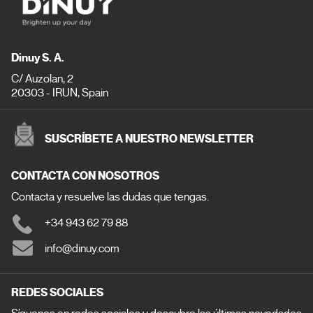
Dinuy S. A.
C/ Auzolan, 2
20303 - IRUN, Spain
SUSCRÍBETE A NUESTRO NEWSLETTER
CONTACTA CON NOSOTROS
Contacta y resuelve las dudas que tengas.
+34 943 62 79 88
info@dinuy.com
REDES SOCIALES