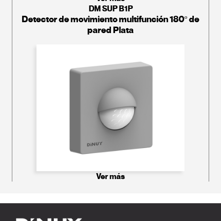
DM SUP B1P
Detector de movimiento multifunción 180º de
pared Plata
Ver más