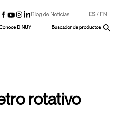
Blog de Noticias
ES
/
EN
Conoce DINUY
Buscador de productos
tro rotativo