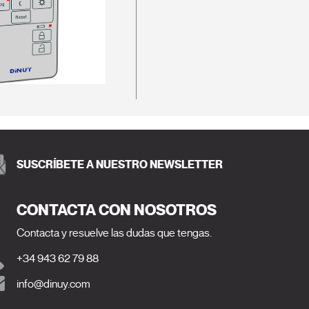
SUSCRÍBETE A NUESTRO NEWSLETTER
CONTACTA CON NOSOTROS
Contacta y resuelve las dudas que tengas.
+34 943 62 79 88
info@dinuy.com