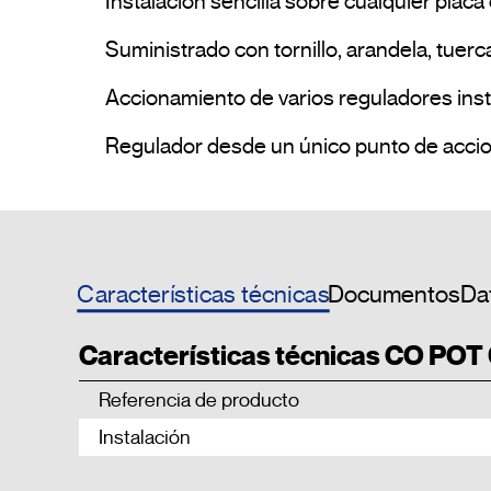
Instalación sencilla sobre cualquier plac
Suministrado con tornillo, arandela, tuerca
Accionamiento de varios reguladores insta
Características técnicas
Documentos
Dat
Características técnicas CO POT
Referencia de producto
Instalación