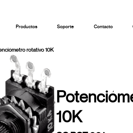
Productos
Soporte
Contacto
enciómetro rotativo 10K
Potencióme
10K