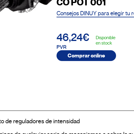
CO POT 001
Consejos DINUY para elegir tu 
46,24€
Disponible
en stock
PVR
Comprar online
o de reguladores de intensidad
