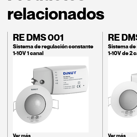
relacionados
RE DMS 001
RE DM
Sistema de regulación constante
Sistema de 
1-10V 1 canal
1-10V de 2 
Ver más
Ver más