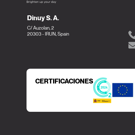
Dinuy S. A.
C/ Auzolan, 2
20303 - IRUN, Spain
CERTIFICACIONES