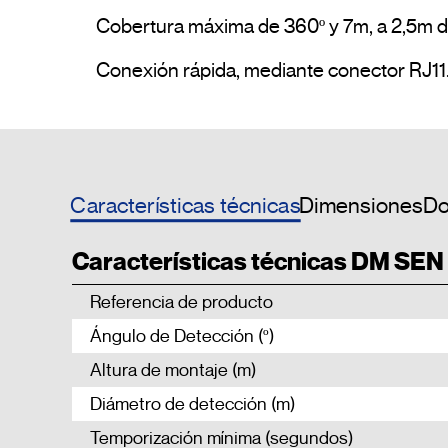
Cobertura máxima de 360º y 7m, a 2,5m de 
Características técnicas
Dimensiones
Do
Características técnicas DM SEN
Referencia de producto
Ángulo de Detección (º)
Altura de montaje (m)
Diámetro de detección (m)
Temporización mínima (segundos)