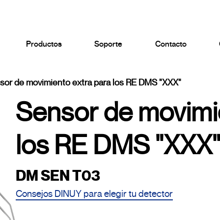
Productos
Soporte
Contacto
sor de movimiento extra para los RE DMS "XXX"
Sensor de movimie
los RE DMS "XXX
DM SEN T03
Consejos DINUY para elegir tu detector