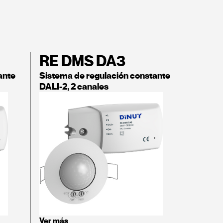
RE DMS DA3
ante
Sistema de regulación constante
DALI-2, 2 canales
Ver más