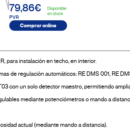
79,86€
Disponible
en stock
PVR
Comprar online
 para instalación en techo, en interior.

temas de regulación automáticos: RE DMS 001, RE D
3 con un solo detector maestro, permitiendo ampliar 
gulables mediante potenciómetros o mando a distanc
nosidad actual (mediante mando a distancia).
