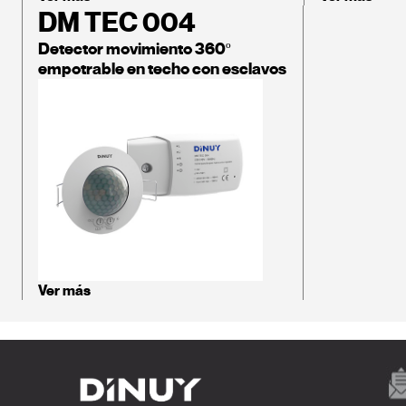
DM TEC 004
Detector movimiento 360º
empotrable en techo con esclavos
Ver más