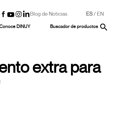
Blog de Noticias
ES
/
EN
Conoce DINUY
Buscador de productos
nto extra para
"