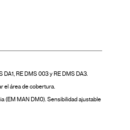
MS DA1, RE DMS 003 y RE DMS DA3.

el área de cobertura.

ia (EM MAN DM0). Sensibilidad ajustable 