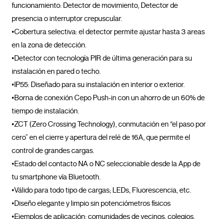
funcionamiento: Detector de movimiento, Detector de 
presencia o interruptor crepuscular.

•Cobertura selectiva: el detector permite ajustar hasta 3 areas 
en la zona de detección. 

•Detector con tecnología PIR de última generación para su 
instalación en pared o techo. 

•IP55: Diseñado para su instalación en interior o exterior.

•Borna de conexión Cepo Push-in con un ahorro de un 60% de 
tiempo de instalación.

•ZCT (Zero Crossing Technology), conmutación en “el paso por 
cero” en el cierre y apertura del relé de 16A, que permite el 
control de grandes cargas.

•Estado del contacto NA o NC seleccionable desde la App de 
tu smartphone vía Bluetooth.

•Válido para todo tipo de cargas; LEDs, Fluorescencia, etc.

•Diseño elegante y limpio sin potenciómetros físicos

•Ejemplos de aplicación: comunidades de vecinos, colegios, 