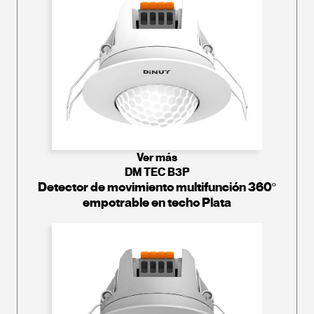
Ver más
DM TEC B3P
Detector de movimiento multifunción 360º
empotrable en techo Plata