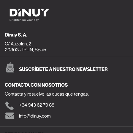
Dinuy S. A.
C/ Auzolan, 2
20303 - IRUN, Spain
SUSCRÍBETE A NUESTRO NEWSLETTER
CONTACTA CON NOSOTROS
Contacta y resuelve las dudas que tengas.
+34 943 62 79 88
info@dinuy.com