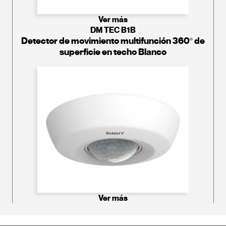
Ver más
DM TEC B1B
Detector de movimiento multifunción 360º de
superficie en techo Blanco
Ver más