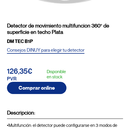
Detector de movimiento multifunción 360º de
superficie en techo Plata
DM TEC B1P
Consejos DINUY para elegir tu detector
126,35€
Disponible
en stock
PVR
Comprar online
Descripción:
•Multifunción: el detector puede configurarse en 3 modos de 