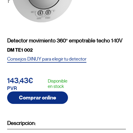
Detector movimiento 360º empotrable techo 1-10V
DM TE1 002
Consejos DINUY para elegir tu detector
143,43€
Disponible
en stock
PVR
Comprar online
Descripción: