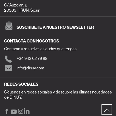
C/ Auzolan, 2
20303 - IRUN, Spain
SUSCRÍBETE A NUESTRO NEWSLETTER
CONTACTA CON NOSOTROS
Contacta y resuelve las dudas que tengas.
+34 943 62 79 88
info@dinuy.com
REDES SOCIALES
Síguenos en redes sociales y descubre las últimas novedades
de DINUY.