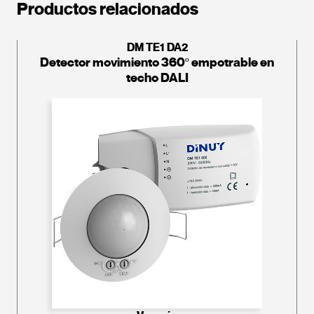
Productos relacionados
DM TE1 DA2
Detector movimiento 360º empotrable en
techo DALI