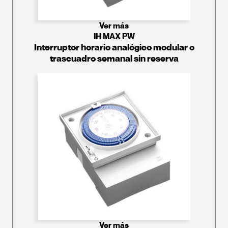
Ver más
IH MAX PW
Interruptor horario analógico modular o
trascuadro semanal sin reserva
Ver más