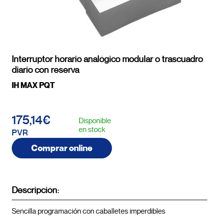
Interruptor horario analógico modular o trascuadro
diario con reserva
IH MAX PQT
175,14€
Disponible
en stock
PVR
Comprar online
Descripción:
Sencilla programación con caballetes imperdibles
