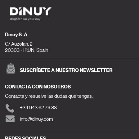
Dinuy S. A.
C/ Auzolan, 2
20303 - IRUN, Spain
SUSCRÍBETE A NUESTRO NEWSLETTER
CONTACTA CON NOSOTROS
Contacta y resuelve las dudas que tengas.
+34 943 62 79 88
info@dinuy.com
REDES SOCIALES