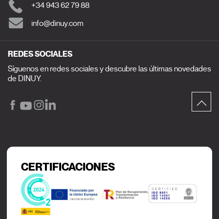
+34 943 62 79 88
info@dinuy.com
REDES SOCIALES
Síguenos en redes sociales y descubre las últimas novedades
de DINUY.
CERTIFICACIONES