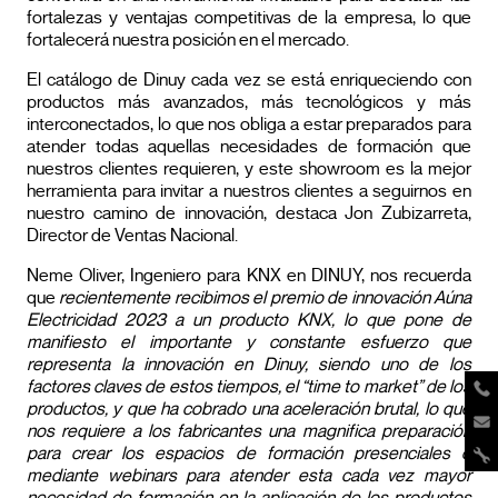
fortalezas y ventajas competitivas de la empresa, lo que
fortalecerá nuestra posición en el mercado.
El catálogo de Dinuy cada vez se está enriqueciendo con
productos más avanzados, más tecnológicos y más
interconectados, lo que nos obliga a estar preparados para
atender todas aquellas necesidades de formación que
nuestros clientes requieren, y este showroom es la mejor
herramienta para invitar a nuestros clientes a seguirnos en
nuestro camino de innovación, destaca Jon Zubizarreta,
Director de Ventas Nacional.
Neme Oliver, Ingeniero para KNX en DINUY, nos recuerda
que
recientemente recibimos el premio de innovación Aúna
Electricidad 2023 a un producto KNX, lo que pone de
manifiesto el importante y constante esfuerzo que
representa la innovación en Dinuy, siendo uno de los
factores claves de estos tiempos, el “time to market” de los
productos, y que ha cobrado una aceleración brutal, lo que
nos requiere a los fabricantes una magnifica preparación
para crear los espacios de formación presenciales o
mediante webinars para atender esta cada vez mayor