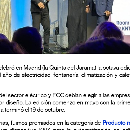
lebró en Madrid (la Quinta del Jarama) la octava edic
 año de electricidad, fontanería, climatización y ca
del sector eléctrico y FCC debían elegir a las empre
jor diseño. La edición comenzó en mayo con la prim
ma terminó el 19 de octubre.
rias, fuimos premiados en la categoría de
Producto 