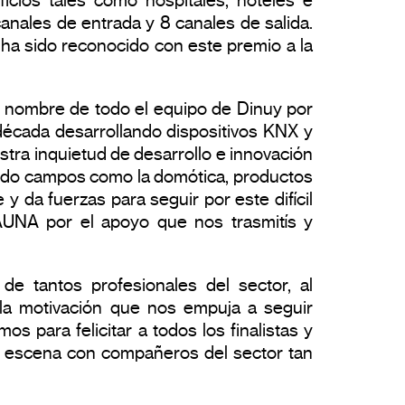
icios tales como hospitales, hoteles e
canales de entrada y 8 canales de salida.
ha sido reconocido con este premio a la
 en nombre de todo el equipo de Dinuy por
écada desarrollando dispositivos KNX y
tra inquietud de desarrollo e innovación
ando campos como la domótica, productos
y da fuerzas para seguir por este difícil
AUNA por el apoyo que nos trasmitís y
e tantos profesionales del sector, al
a la motivación que nos empuja a seguir
s para felicitar a todos los finalistas y
o escena con compañeros del sector tan