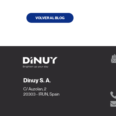
VOLVER AL BLOG
Dinuy S. A.
C/ Auzolan, 2
20303 - IRUN, Spain