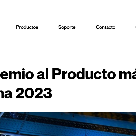
Productos
Soporte
Contacto
remio al Producto m
na 2023