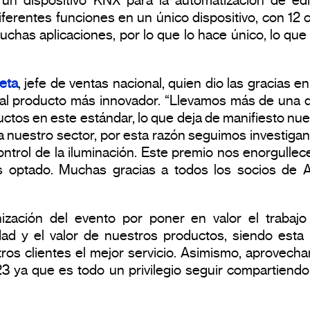
 un dispositivo KNX para la automatización de edif
iferentes funciones en un único dispositivo, con 12 
has aplicaciones, por lo que lo hace único, lo que 
eta
, jefe de ventas nacional, quien dio las gracias
 al producto más innovador. “Llevamos más de una d
tos en este estándar, lo que deja de manifiesto nues
a nuestro sector, por esta razón seguimos investig
ontrol de la iluminación. Este premio nos enorgullece 
s optado. Muchas gracias a todos los socios de 
ación del evento por poner en valor el trabajo d
idad y el valor de nuestros productos, siendo est
os clientes el mejor servicio. Asimismo, aprovechamo
3 ya que es todo un privilegio seguir compartiend