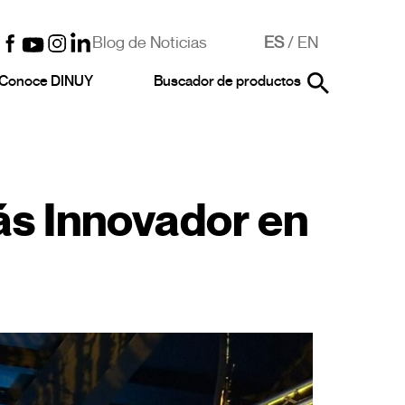
Blog de Noticias
ES
/
EN
Conoce DINUY
Buscador de productos
ás Innovador en