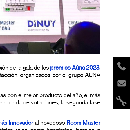
ión de la gala de los
premios Aúna 2023
,
lefacción, organizados por el grupo AÚNA
sas con el mejor producto del año, el más
era ronda de votaciones, la segunda fase
más Innovador
al novedoso
Room Master