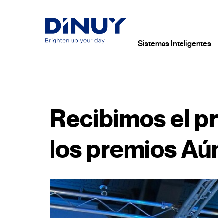
Sistemas Inteligentes
Recibimos el p
los premios Aú