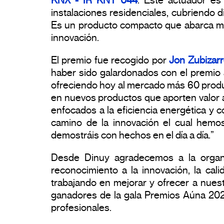
KNX - IR KNT 044
. Este actuador es
instalaciones residenciales, cubriendo d
Es un producto compacto que abarca muc
innovación.
El premio fue recogido por
Jon Zubizarr
haber sido galardonados con el premio
ofreciendo hoy al mercado más 60 produc
en nuevos productos que aporten valor 
enfocados a la eficiencia energética y c
camino de la innovación el cual hemo
demostráis con hechos en el día a día.”
Desde Dinuy agradecemos a la organiz
reconocimiento a la innovación, la cal
trabajando en mejorar y ofrecer a nuestr
ganadores de la gala Premios Aúna 202
profesionales.