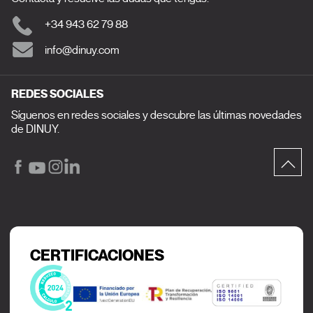
+34 943 62 79 88
info@dinuy.com
REDES SOCIALES
Síguenos en redes sociales y descubre las últimas novedades
de DINUY.
CERTIFICACIONES