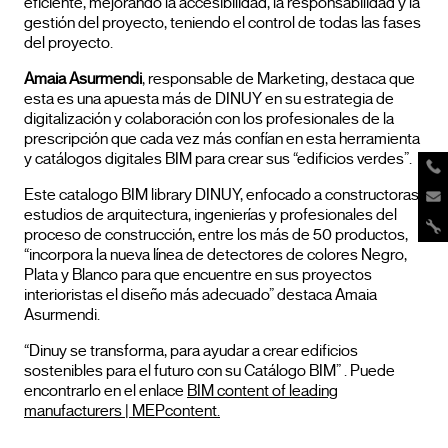
eficiente, mejorando la accesibilidad, la responsabilidad y la
gestión del proyecto, teniendo el control de todas las fases
del proyecto.
Amaia Asurmendi
, responsable de Marketing, destaca que
esta es una apuesta más de DINUY en su estrategia de
digitalización y colaboración con los profesionales de la
prescripción que cada vez más confían en esta herramienta
y catálogos digitales BIM para crear sus “edificios verdes”.
Este catalogo BIM library DINUY, enfocado a constructoras,
estudios de arquitectura, ingenierías y profesionales del
proceso de construcción, entre los más de 50 productos,
“incorpora la nueva línea de detectores de colores Negro,
Plata y Blanco para que encuentre en sus proyectos
interioristas el diseño más adecuado” destaca Amaia
Asurmendi.
“Dinuy se transforma, para ayudar a crear edificios
sostenibles para el futuro con su Catálogo BIM” . Puede
encontrarlo en el enlace
BIM content of leading
manufacturers | MEPcontent.