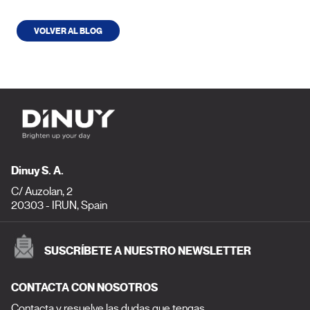
VOLVER AL BLOG
Dinuy S. A.
C/ Auzolan, 2
20303 - IRUN, Spain
SUSCRÍBETE A NUESTRO NEWSLETTER
CONTACTA CON NOSOTROS
Contacta y resuelve las dudas que tengas.