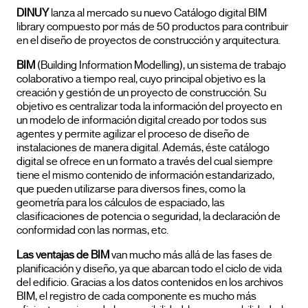
DINUY
lanza al mercado su nuevo Catálogo digital BIM
library compuesto por más de 50 productos para contribuir
en el diseño de proyectos de construcción y arquitectura.
BIM
(Building Information Modelling), un sistema de trabajo
colaborativo a tiempo real, cuyo principal objetivo es la
creación y gestión de un proyecto de construcción. Su
objetivo es centralizar toda la información del proyecto en
un modelo de información digital creado por todos sus
agentes y permite agilizar el proceso de diseño de
instalaciones de manera digital. Además, éste catálogo
digital se ofrece en un formato a través del cual siempre
tiene el mismo contenido de información estandarizado,
que pueden utilizarse para diversos fines, como la
geometría para los cálculos de espaciado, las
clasificaciones de potencia o seguridad, la declaración de
conformidad con las normas, etc.
Las ventajas de BIM
van mucho más allá de las fases de
planificación y diseño, ya que abarcan todo el ciclo de vida
del edificio. Gracias a los datos contenidos en los archivos
BIM, el registro de cada componente es mucho más