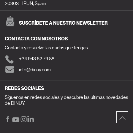
20303 - IRUN, Spain
SUSCRÍBETE A NUESTRO NEWSLETTER
CONTACTA CON NOSOTROS
Contacta y resuelve las dudas que tengas.
+34 943 62 79 88
info@dinuy.com
REDES SOCIALES
Síguenos en redes sociales y descubre las últimas novedades
de DINUY.