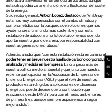
amortizará la inversión en un periodo de 2,5 años, aunque
esta cifra podría variar en función de la fluctuación del coste
de la energía.
Su director general,
Antxon Lopez, destacó
que: “en Dinuy
estamos muy concienciados con el cambio climático y
comprometidos con la búsqueda de soluciones que nos
ayuden a crear un mundo más sostenible y con esta
instalación de autoconsumo fotovoltaico hemos querido
aportar nuestro grano de arena, por responsabilidad con
nuestras generaciones futuras."
Además, añadió que: “con esta instalación está en camino el
poder tener en breve nuestra huella de carbono corporativa
analizada y medida en la empresa
. Es una pieza más de
nuestra política medio ambiental y que junto con nuestra
reciente participación en la Asociación de Empresas de
Eficiencia Energéticas (A3E) y que el 75% de nuestros
productos están dirigidos a aplicaciones de Eficiencia
Energética, puede decirse que la contribución que
realizamos desde DINUY para con el medio ambiente es
de primera línea, aunque siempre aspiraremos a seguir
mejorándolo”.