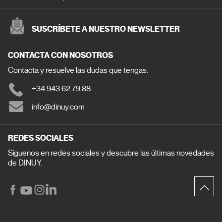
SUSCRÍBETE A NUESTRO NEWSLETTER
CONTACTA CON NOSOTROS
Contacta y resuelve las dudas que tengas.
+34 943 62 79 88
info@dinuy.com
REDES SOCIALES
Síguenos en redes sociales y descubre las últimas novedades
de DINUY.