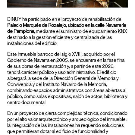
DINUY ha participado en el proyecto de rehabilitación del
Palacio Marqués de Rozalejo, ubicado en la calle Navarrería
de Pamplona,
mediante el suministro de equipamiento KNX
destinado a la gestión eficiente y centralizada de las
instalaciones del edificio.
Este inmueble barroco del siglo XVIII, adquirido por el
Gobierno de Navarra en 2005, se encuentra en la fase final
de sus obras de restauración y, a partir de este 2026,
tendrá carácter público y uso administrativo. El edificio
albergará la sede de la Dirección General de Memoria y
Convivencia y del Instituto Navarro de la Memoria,
combinando espacios administrativos con áreas abiertas al
público, como salas expositivas, salón de actos, biblioteca y
centro documental.
En un proyecto de cierta complejidad técnica, condicionado
por el alto valor arquitectónico y arqueológico del inmueble,
la integración de las instalaciones ha requerido soluciones
que permitieran dotar al edificio de funcionalidad y