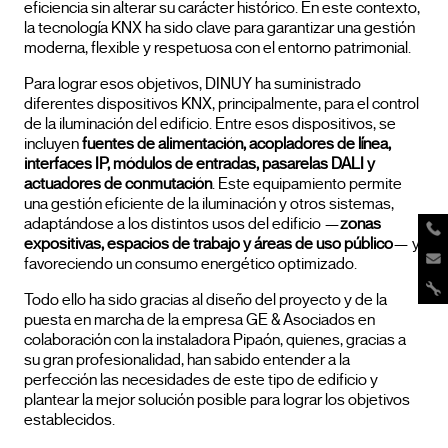
eficiencia sin alterar su carácter histórico. En este contexto,
la tecnología KNX ha sido clave para garantizar una gestión
moderna, flexible y respetuosa con el entorno patrimonial.
Para lograr esos objetivos, DINUY ha suministrado
diferentes dispositivos KNX, principalmente, para el control
de la iluminación del edificio. Entre esos dispositivos, se
incluyen
fuentes de alimentación, acopladores de línea,
interfaces IP, módulos de entradas, pasarelas DALI y
actuadores de conmutación
. Este equipamiento permite
una gestión eficiente de la iluminación y otros sistemas,
adaptándose a los distintos usos del edificio —
zonas
expositivas, espacios de trabajo y áreas de uso público
— y
favoreciendo un consumo energético optimizado.
Todo ello ha sido gracias al diseño del proyecto y de la
puesta en marcha de la empresa GE & Asociados en
colaboración con la instaladora Pipaón, quienes, gracias a
su gran profesionalidad, han sabido entender a la
perfección las necesidades de este tipo de edificio y
plantear la mejor solución posible para lograr los objetivos
establecidos.