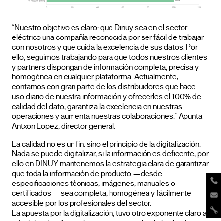
“Nuestro objetivo es claro: que Dinuy sea en el sector
eléctrico una compañía reconocida por ser fácil de trabajar
con nosotros y que cuida la excelencia de sus datos. Por
ello, seguimos trabajando para que todos nuestros clientes
y partners dispongan de información completa, precisa y
homogénea en cualquier plataforma. Actualmente,
contamos con gran parte de los distribuidores que hace
uso diario de nuestra información y ofrecerles el 100% de
calidad del dato, garantiza la excelencia en nuestras
operaciones y aumenta nuestras colaboraciones.” Apunta
Antxon Lopez, director general.
La calidad no es un fin, sino el principio de la digitalización.
Nada se puede digitalizar, si la información es deficente, por
ello en DINUY mantenemos la estrategia clara de garantizar
que toda la información de producto —desde
especificaciones técnicas, imágenes, manuales o
certificados— sea completa, homogénea y fácilmente
accesible por los profesionales del sector.
La apuesta por la digitalización, tuvo otro exponente claro a