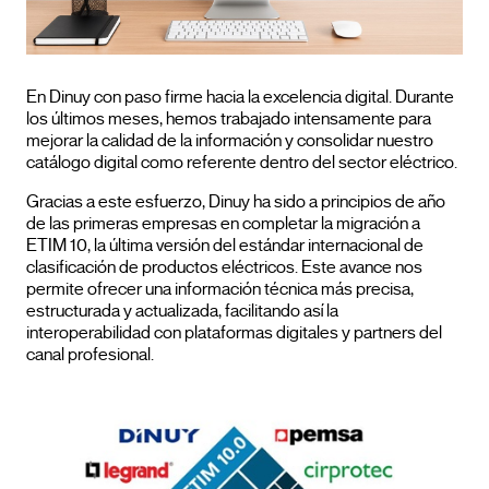
En Dinuy con paso firme hacia la excelencia digital. Durante
los últimos meses, hemos trabajado intensamente para
mejorar la calidad de la información y consolidar nuestro
catálogo digital como referente dentro del sector eléctrico.
Gracias a este esfuerzo, Dinuy ha sido a principios de año
de las primeras empresas en completar la migración a
ETIM 10, la última versión del estándar internacional de
clasificación de productos eléctricos. Este avance nos
permite ofrecer una información técnica más precisa,
estructurada y actualizada, facilitando así la
interoperabilidad con plataformas digitales y partners del
canal profesional.