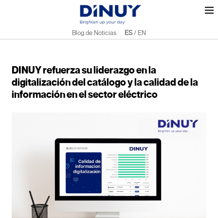
Blog de Noticias
ES
/
EN
DINUY refuerza su liderazgo en la
digitalización del catálogo y la calidad de la
información en el sector eléctrico