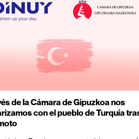
vés de la Cámara de Gipuzkoa nos
arizamos con el pueblo de Turquía tras
emoto