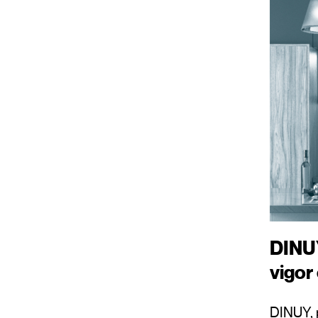
DINUY
vigor 
DINUY, 