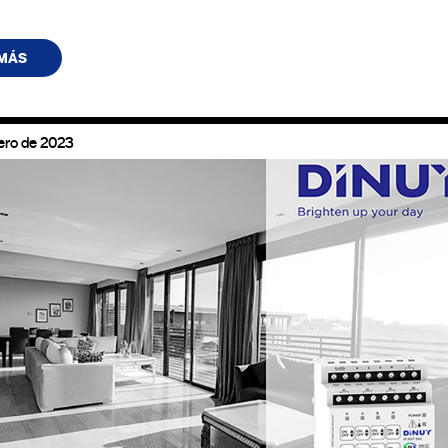
 MÁS
ero de 2023