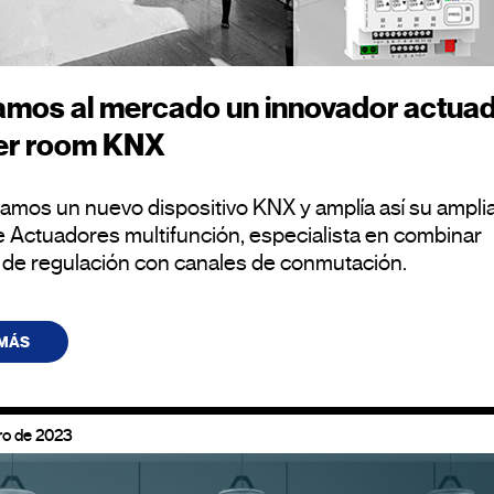
mos al mercado un innovador actua
er room KNX
amos un nuevo dispositivo KNX y amplía así su ampli
 Actuadores multifunción, especialista en combinar
 de regulación con canales de conmutación.
 MÁS
ro de 2023