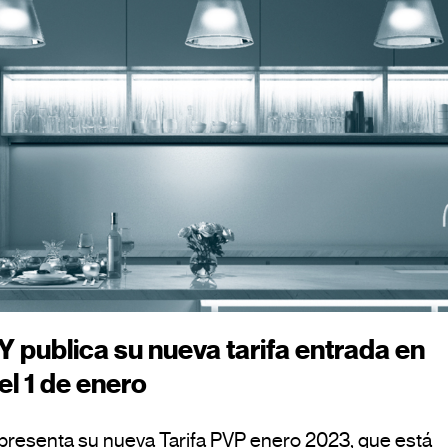
 publica su nueva tarifa entrada en
el 1 de enero
presenta su nueva Tarifa PVP enero 2023, que está