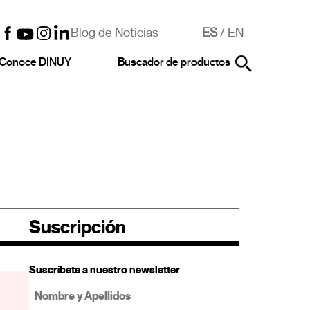
Blog de Noticias
ES
/
EN
Conoce DINUY
Buscador de productos
Suscripción
Suscríbete a nuestro newsletter