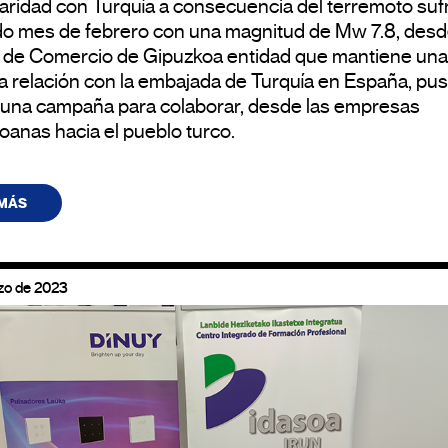
daridad con Turquía a consecuencia del terremoto suf
do mes de febrero con una magnitud de Mw 7.8, desd
de Comercio de Gipuzkoa entidad que mantiene una
a relación con la embajada de Turquía en España, pu
una campaña para colaborar, desde las empresas
oanas hacia el pueblo turco.
 MÁS
zo de 2023