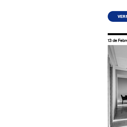
VER
13 de Febr