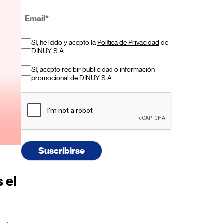
Sí, he leído y acepto la
Política de Privacidad
de
DINUY S.A.
Sí, acepto recibir publicidad o información
promocional de DINUY S.A.
Suscribirse
 el