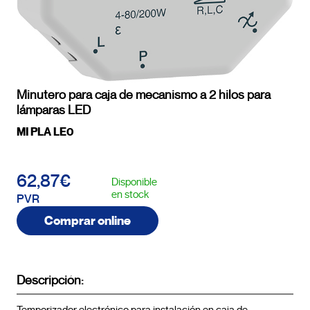
Minutero para caja de mecanismo a 2 hilos para
lámparas LED
MI PLA LE0
62,87€
Disponible
en stock
PVR
Comprar online
Descripción: