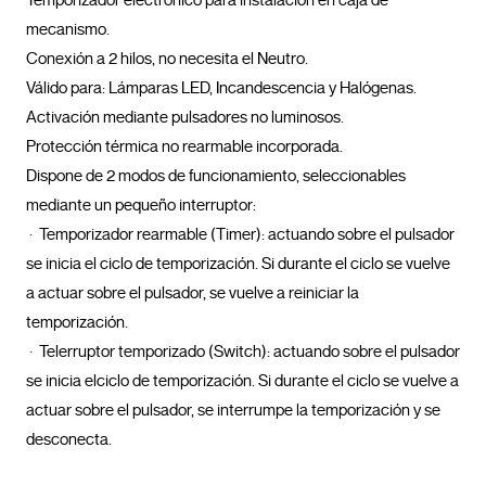
Temporizador electrónico para instalación en caja de 
mecanismo.

Conexión a 2 hilos, no necesita el Neutro.

Válido para: Lámparas LED, Incandescencia y Halógenas.

Activación mediante pulsadores no luminosos.

Protección térmica no rearmable incorporada.

Dispone de 2 modos de funcionamiento, seleccionables 
mediante un pequeño interruptor:

 ·  Temporizador rearmable (Timer): actuando sobre el pulsador 
se inicia el ciclo de temporización. Si durante el ciclo se vuelve 
a actuar sobre el pulsador, se vuelve a reiniciar la 
temporización.

 ·  Telerruptor temporizado (Switch): actuando sobre el pulsador 
se inicia elciclo de temporización. Si durante el ciclo se vuelve a 
actuar sobre el pulsador, se interrumpe la temporización y se 
desconecta.				