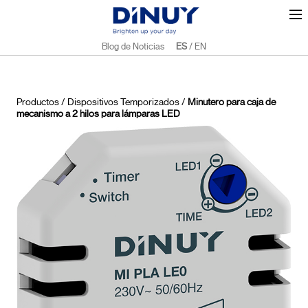
Blog de Noticias
ES
/
EN
Productos
/
Dispositivos Temporizados
/
Minutero para caja de
mecanismo a 2 hilos para lámparas LED