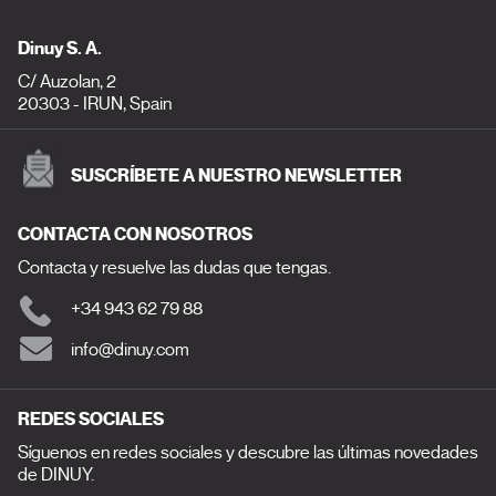
Dinuy S. A.
C/ Auzolan, 2
20303 - IRUN, Spain
SUSCRÍBETE A NUESTRO NEWSLETTER
CONTACTA CON NOSOTROS
Contacta y resuelve las dudas que tengas.
+34 943 62 79 88
info@dinuy.com
REDES SOCIALES
Síguenos en redes sociales y descubre las últimas novedades
de DINUY.