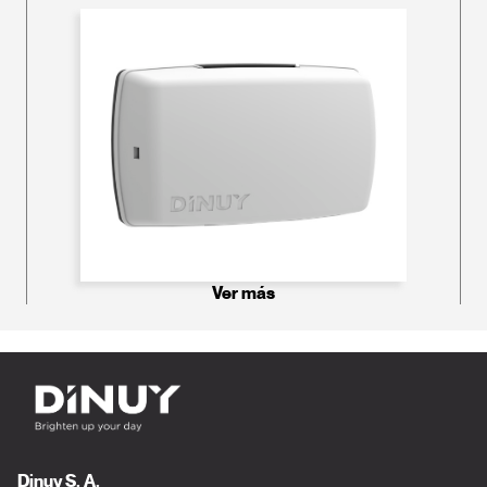
Ver más
Dinuy S. A.