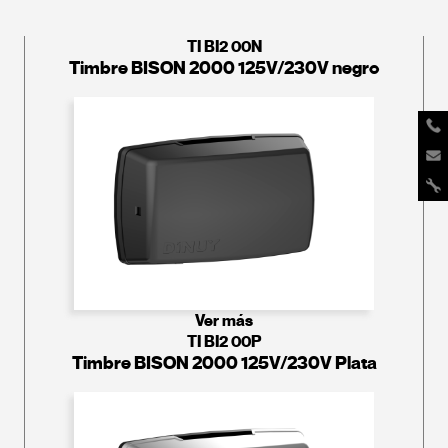
TI BI2 00N
Timbre BISON 2000 125V/230V negro
Ver más
TI BI2 00P
Timbre BISON 2000 125V/230V Plata