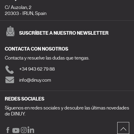
C/ Auzolan, 2
20303 - IRUN, Spain
SUSCRÍBETE A NUESTRO NEWSLETTER
CONTACTA CON NOSOTROS
Contacta y resuelve las dudas que tengas.
+34 943 62 79 88
info@dinuy.com
REDES SOCIALES
Síguenos en redes sociales y descubre las últimas novedades
de DINUY.