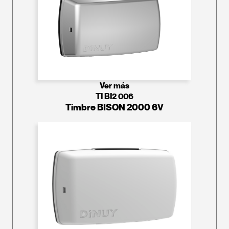
Ver más
TI BI2 006
Timbre BISON 2000 6V