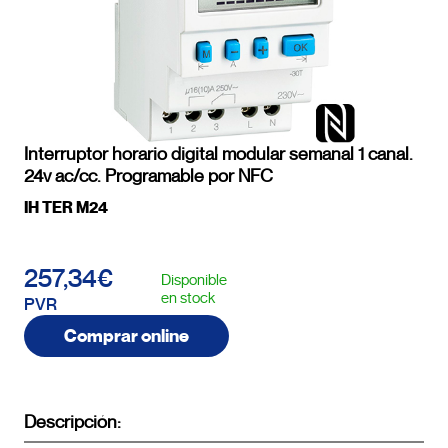
Interruptor horario digital modular semanal 1 canal.
24v ac/cc. Programable por NFC
IH TER M24
257,34€
Disponible
en stock
PVR
Comprar online
Descripción: