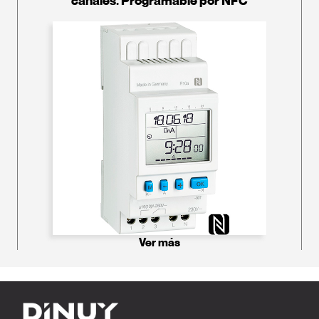
canales. Programable por NFC
Ver más