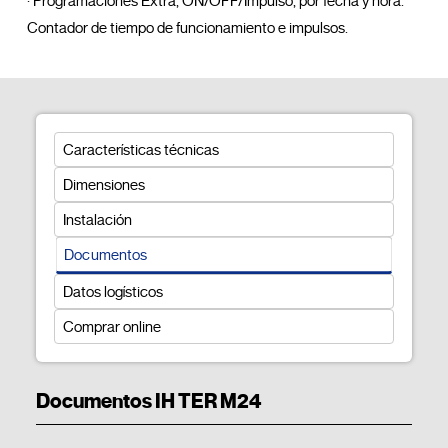
 · Programaciones Extra, ON/OFF/Impulso, por fecha y hora.

 Contador de tiempo de funcionamiento e impulsos.				
Características técnicas
Dimensiones
Instalación
Documentos
Datos logísticos
Comprar online
Documentos IH TER M24