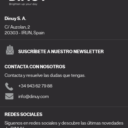
Dinuy S. A.
C/ Auzolan, 2
20303 - IRUN, Spain
SUSCRÍBETE A NUESTRO NEWSLETTER
CONTACTA CON NOSOTROS
Contacta y resuelve las dudas que tengas.
+34 943 62 79 88
info@dinuy.com
REDES SOCIALES
Síguenos en redes sociales y descubre las últimas novedades