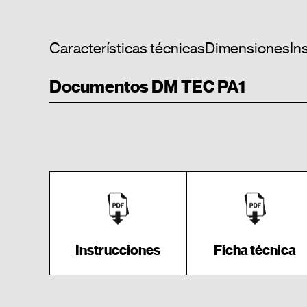
Características técnicas
Dimensiones
In
Documentos DM TEC PA1
Instrucciones
Ficha técnica