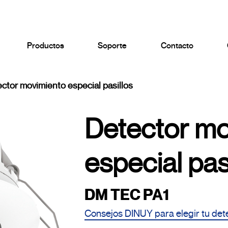
Productos
Soporte
Contacto
ctor movimiento especial pasillos
Detector mo
especial pas
DM TEC PA1
Consejos DINUY para elegir tu det