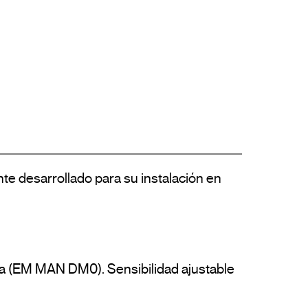
e desarrollado para su instalación en 
a (EM MAN DM0). Sensibilidad ajustable 