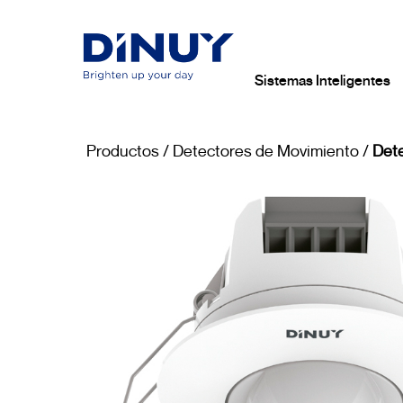
Sistemas Inteligentes
Productos
/
Detectores de Movimiento
/
Dete