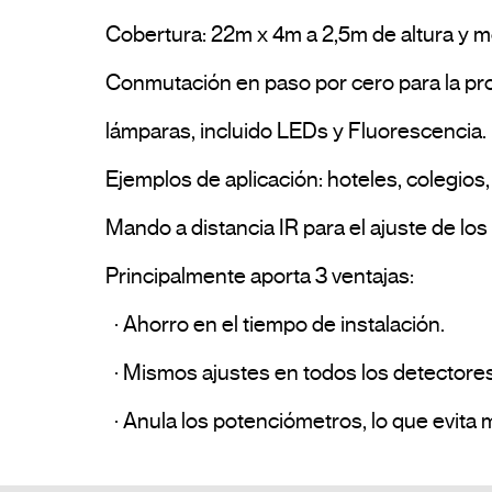
Cobertura: 22m x 4m a 2,5m de altura y mo
Conmutación en paso por cero para la prot
lámparas, incluido LEDs y Fluorescencia.

Ejemplos de aplicación: hoteles, colegios, 
Mando a distancia IR para el ajuste de lo
Principalmente aporta 3 ventajas:

  · Ahorro en el tiempo de instalación.

  · Mismos ajustes en todos los detectores de una misma instalación.
