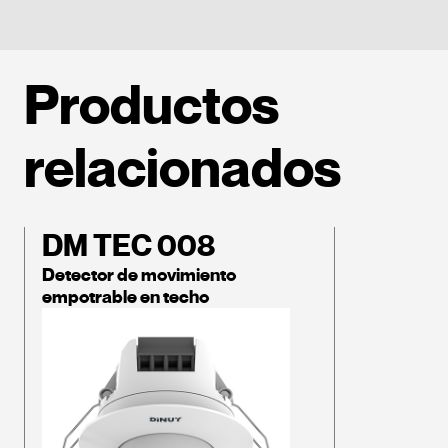
Productos
relacionados
DM TEC 008
Detector de movimiento
empotrable en techo