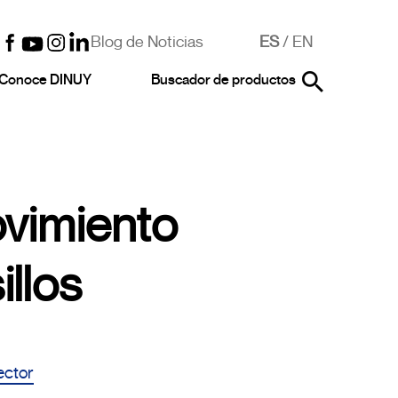
Blog de Noticias
ES
/
EN
Conoce DINUY
Buscador de productos
vimiento
illos
ector