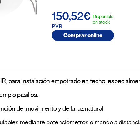
150,52€
Disponible
en stock
PVR
Comprar online
R, para instalación empotrado en techo, especialment
mplo pasillos.

ción del movimiento y de la luz natural.

gulables mediante potenciómetros o mando a distanci