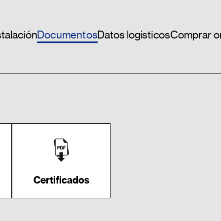
Documentos
stalación
Datos logísticos
Comprar o
Certificados