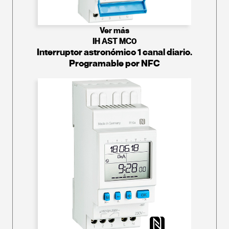
Ver más
IH AST MC0
Interruptor astronómico 1 canal diario.
Programable por NFC