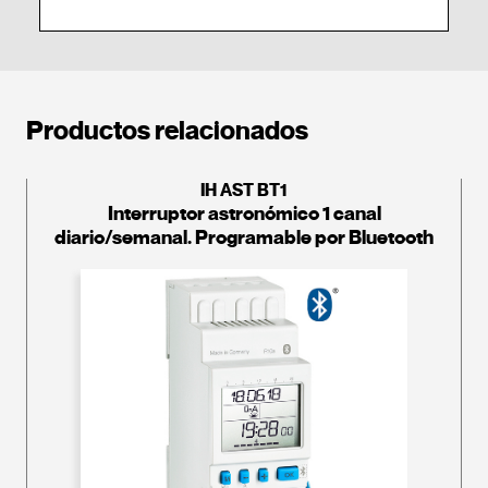
Productos relacionados
IH AST BT1
Interruptor astronómico 1 canal
diario/semanal. Programable por Bluetooth