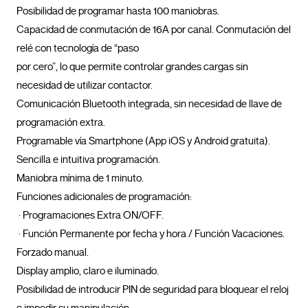
Posibilidad de programar hasta 100 maniobras.

Capacidad de conmutación de 16A por canal. Conmutación del 
relé con tecnología de “paso

por cero”, lo que permite controlar grandes cargas sin 
necesidad de utilizar contactor.

Comunicación Bluetooth integrada, sin necesidad de llave de 
programación extra.

Programable vía Smartphone (App iOS y Android gratuita). 
Sencilla e intuitiva programación.

Maniobra mínima de 1 minuto.

Funciones adicionales de programación:

 · Programaciones Extra ON/OFF.

 · Función Permanente por fecha y hora / Función Vacaciones.

Forzado manual.

Display amplio, claro e iluminado.

Posibilidad de introducir PIN de seguridad para bloquear el reloj 
e impedir su manipulación.
