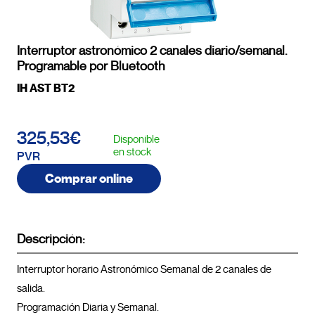
Interruptor astronómico 2 canales diario/semanal.
Programable por Bluetooth
IH AST BT2
325,53€
Disponible
en stock
PVR
Comprar online
Descripción:
Interruptor horario Astronómico Semanal de 2 canales de 
salida.

Programación Diaria y Semanal.
