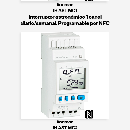
Ver más
IH AST MC1
Interruptor astronómico 1 canal
diario/semanal. Programable por NFC
Ver más
IH AST MC2