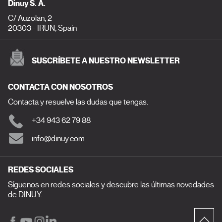
Dinuy S. A.
C/ Auzolan, 2
20303 - IRUN, Spain
SUSCRÍBETE A NUESTRO NEWSLETTER
CONTACTA CON NOSOTROS
Contacta y resuelve las dudas que tengas.
+34 943 62 79 88
info@dinuy.com
REDES SOCIALES
Síguenos en redes sociales y descubre las últimas novedades
de DINUY.