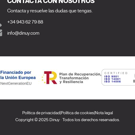
CONTACTA CON NOSOTROS
Contacta y resuelve las dudas que tengas.
+34 943 62 79 88
info@dinuy.com
Política de privacidad
|
Política de cookies
|
Nota legal
Copyright © 2025 Dinuy · Todos los derechos reservados.