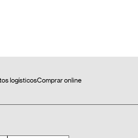
os logísticos
Comprar online