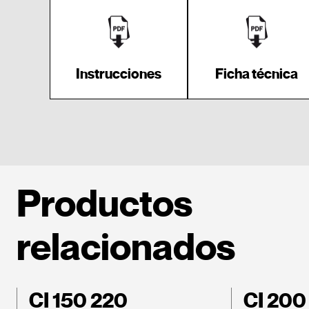
Instrucciones
Ficha técnica
Productos
relacionados
CI 150 220
CI 200