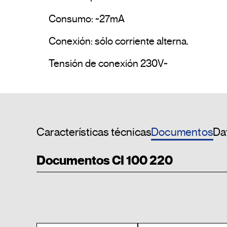
Consumo: ~27mA

Conexión: sólo corriente alterna.

Tensión de conexión 230V~				
Documentos
Características técnicas
Dat
Documentos CI 100 220