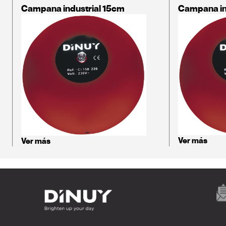
Campana industrial 15cm
Campana in
Ver más
Ver más