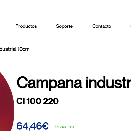
Productos
Soporte
Contacto
ustrial 10cm
Campana industr
CI 100 220
64,46€
Disponible