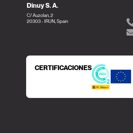
Dinuy S. A.
C/ Auzolan, 2
20303 - IRUN, Spain
CERTIFICACIONES