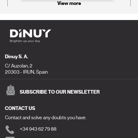
View more
Dinuy S. A.
C/ Auzolan, 2
20303 - IRUN, Spain
SUBSCRIBE TO OUR NEWSLETTER
CONTACT US
Contact and solve any doubts you have.
+34 943 62 79 88