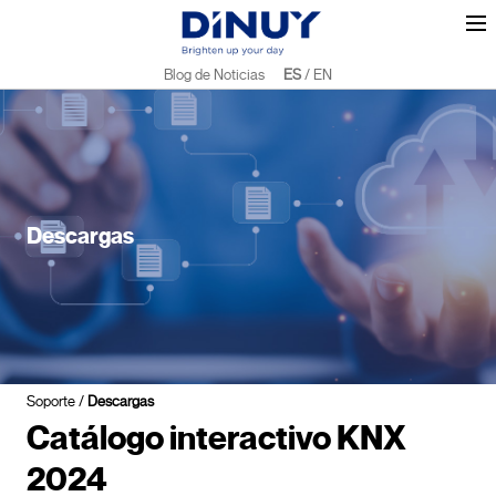
Blog de Noticias
ES
/
EN
Descargas
Soporte
/
Descargas
Catálogo interactivo KNX
2024