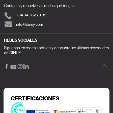
Contacta y resuelve las dudas que tengas.
+34 943 62 79 88
info@dinuy.com
REDES SOCIALES
Síguenos en redes sociales y descubre las últimas novedades
de DINUY.
CERTIFICACIONES