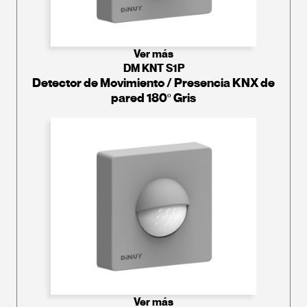
Ver más
DM KNT S1P
Detector de Movimiento / Presencia KNX de
pared 180º Gris
Ver más