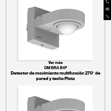
Ver más
DM BRA B1P
Detector de movimiento multifunción 270º de
pared y techo Plata