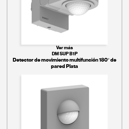
Ver más
DM SUP B1P
Detector de movimiento multifunción 180º de
pared Plata