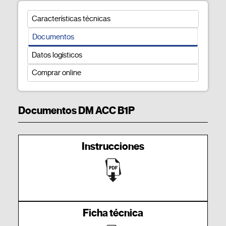
Características técnicas
Documentos
Datos logísticos
Comprar online
Documentos DM ACC B1P
Instrucciones
Ficha técnica