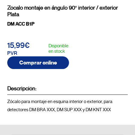
Zócalo montaje en ángulo 90º interior / exterior
Plata
DM ACC B1P
15,99€
Disponible
en stock
PVR
Comprar online
Descripción:
Zócalo para montaje en esquina interior o exterior, para 
detectores DM BRA XXX, DM SUP XXX y DM KNT XX