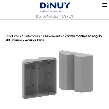
Blog de Noticias
ES
/
EN
Productos
/
Detectores de Movimiento
/
Zócalo montaje en ángulo
90º interior / exterior Plata