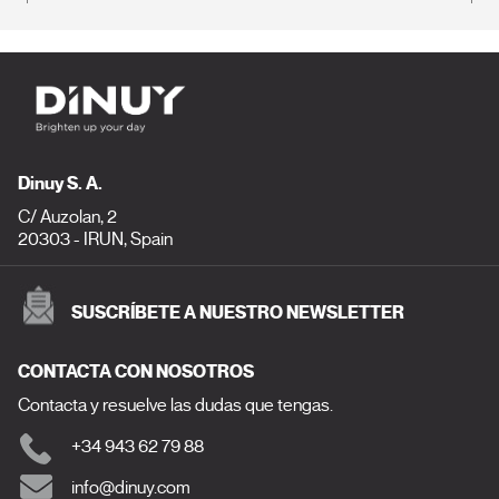
Dinuy S. A.
C/ Auzolan, 2
20303 - IRUN, Spain
SUSCRÍBETE A NUESTRO NEWSLETTER
CONTACTA CON NOSOTROS
Contacta y resuelve las dudas que tengas.
+34 943 62 79 88
info@dinuy.com