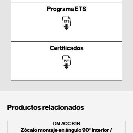
Programa ETS
Certificados
Productos relacionados
DM ACC B1B
Zócalo montaje en ángulo 90º interior /