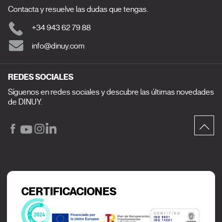
Contacta y resuelve las dudas que tengas.
+34 943 62 79 88
info@dinuy.com
REDES SOCIALES
Síguenos en redes sociales y descubre las últimas novedades
de DINUY.
CERTIFICACIONES