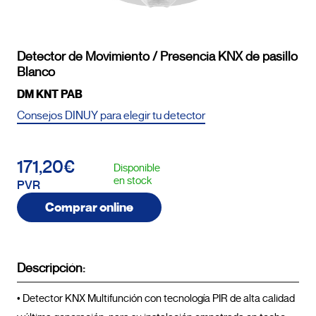
Detector de Movimiento / Presencia KNX de pasillo
Blanco
DM KNT PAB
Consejos DINUY para elegir tu detector
171,20€
Disponible
en stock
PVR
Comprar online
Descripción:
• Detector KNX Multifunción con tecnología PIR de alta calidad 