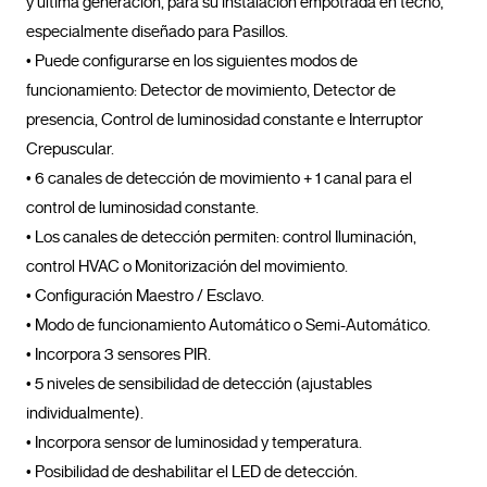
y última generación, para su instalación empotrada en techo, 
especialmente diseñado para Pasillos.

• Puede configurarse en los siguientes modos de 
funcionamiento: Detector de movimiento, Detector de 
presencia, Control de luminosidad constante e Interruptor 
Crepuscular.

• 6 canales de detección de movimiento + 1 canal para el 
control de luminosidad constante.

• Los canales de detección permiten: control Iluminación, 
control HVAC o Monitorización del movimiento.

• Configuración Maestro / Esclavo.

• Modo de funcionamiento Automático o Semi-Automático.

• Incorpora 3 sensores PIR.

• 5 niveles de sensibilidad de detección (ajustables 
individualmente).

• Incorpora sensor de luminosidad y temperatura.

• Posibilidad de deshabilitar el LED de detección.
