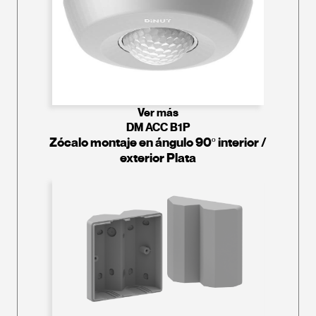
Ver más
DM ACC B1P
Zócalo montaje en ángulo 90º interior /
exterior Plata