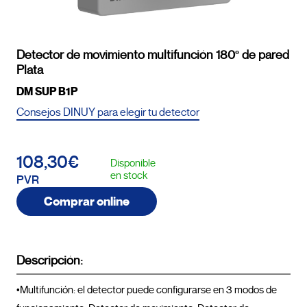
Detector de movimiento multifunción 180º de pared
Plata
DM SUP B1P
Consejos DINUY para elegir tu detector
108,30€
Disponible
en stock
PVR
Comprar online
Descripción:
•Multifunción: el detector puede configurarse en 3 modos de 