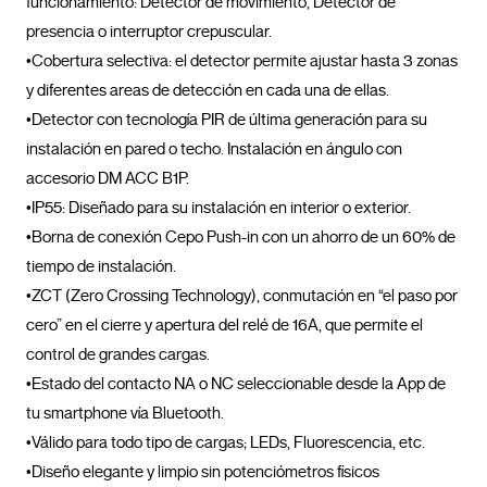
funcionamiento: Detector de movimiento, Detector de 
presencia o interruptor crepuscular.

•Cobertura selectiva: el detector permite ajustar hasta 3 zonas 
y diferentes areas de detección en cada una de ellas. 

•Detector con tecnología PIR de última generación para su 
instalación en pared o techo. Instalación en ángulo con 
accesorio DM ACC B1P.

•IP55: Diseñado para su instalación en interior o exterior.

•Borna de conexión Cepo Push-in con un ahorro de un 60% de 
tiempo de instalación.

•ZCT (Zero Crossing Technology), conmutación en “el paso por 
cero” en el cierre y apertura del relé de 16A, que permite el 
control de grandes cargas.

•Estado del contacto NA o NC seleccionable desde la App de 
tu smartphone vía Bluetooth.

•Válido para todo tipo de cargas; LEDs, Fluorescencia, etc.

•Diseño elegante y limpio sin potenciómetros físicos
