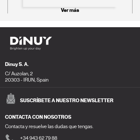
Ver más
Dinuy S. A.
C/ Auzolan, 2
20303 - IRUN, Spain
SUSCRÍBETE A NUESTRO NEWSLETTER
CONTACTA CON NOSOTROS
Contacta y resuelve las dudas que tengas.
+34 943 62 79 88