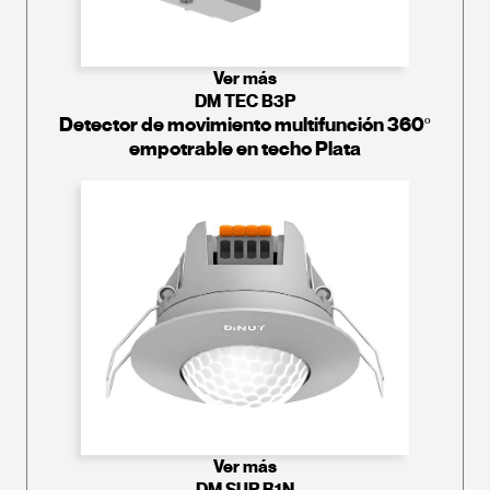
Ver más
DM TEC B3P
Detector de movimiento multifunción 360º
empotrable en techo Plata
Ver más
DM SUP B1N