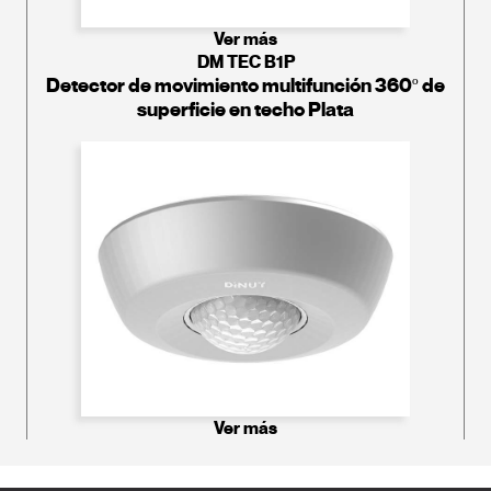
Ver más
DM TEC B1P
Detector de movimiento multifunción 360º de
superficie en techo Plata
Ver más