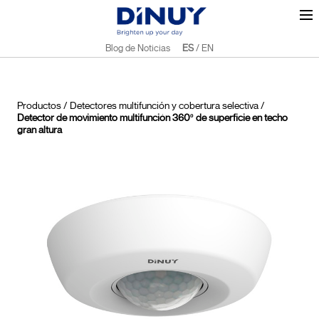
Blog de Noticias
ES
/
EN
Productos
/
Detectores multifunción y cobertura selectiva
/
Detector de movimiento multifunción 360º de superficie en techo
gran altura