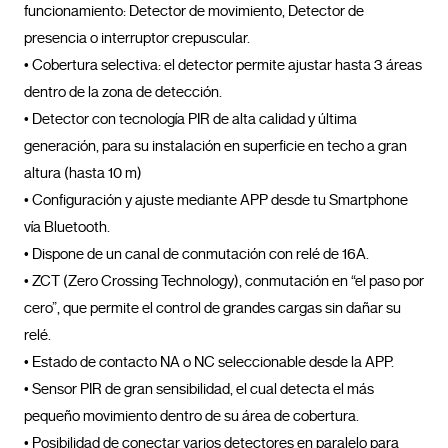
funcionamiento: Detector de movimiento, Detector de 
presencia o interruptor crepuscular.

• Cobertura selectiva: el detector permite ajustar hasta 3 áreas 
dentro de la zona de detección. 

• Detector con tecnología PIR de alta calidad y última 
generación, para su instalación en superficie en techo a gran 
altura (hasta 10 m)

• Configuración y ajuste mediante APP desde tu Smartphone 
vía Bluetooth.

• Dispone de un canal de conmutación con relé de 16A. 

• ZCT (Zero Crossing Technology), conmutación en “el paso por 
cero”, que permite el control de grandes cargas sin dañar su 
relé.

• Estado de contacto NA o NC seleccionable desde la APP.

• Sensor PIR de gran sensibilidad, el cual detecta el más 
pequeño movimiento dentro de su área de cobertura.

• Posibilidad de conectar varios detectores en paralelo para 