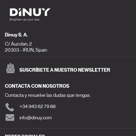
Dinuy S. A.
C/ Auzolan, 2
20303 - IRUN, Spain
SUSCRÍBETE A NUESTRO NEWSLETTER
CONTACTA CON NOSOTROS
Contacta y resuelve las dudas que tengas.
+34 943 62 79 88
info@dinuy.com