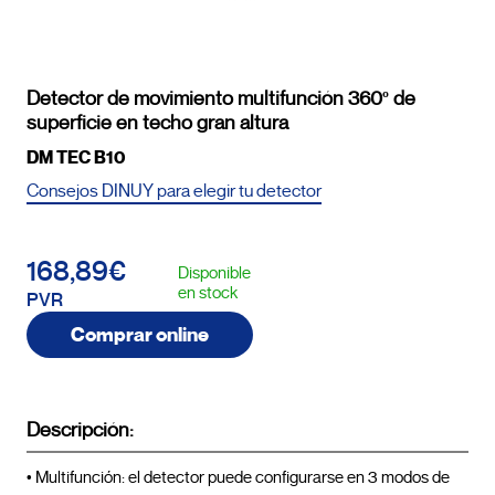
Detector de movimiento multifunción 360º de
superficie en techo gran altura
DM TEC B10
Consejos DINUY para elegir tu detector
168,89€
Disponible
en stock
PVR
Comprar online
Descripción:
• Multifunción: el detector puede configurarse en 3 modos de 