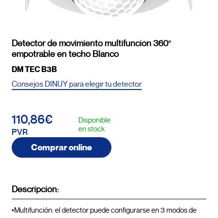
Detector de movimiento multifunción 360º
empotrable en techo Blanco
DM TEC B3B
Consejos DINUY para elegir tu detector
110,86€
Disponible
en stock
PVR
Comprar online
Descripción:
•Multifunción: el detector puede configurarse en 3 modos de 