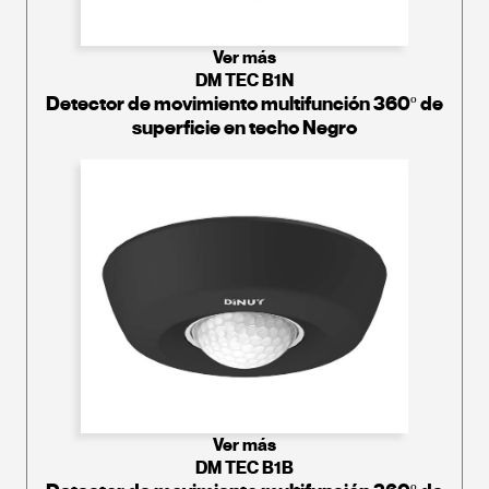
Ver más
DM TEC B1N
Detector de movimiento multifunción 360º de
superficie en techo Negro
Ver más
DM TEC B1B