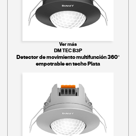
Ver más
DM TEC B3P
Detector de movimiento multifunción 360º
empotrable en techo Plata