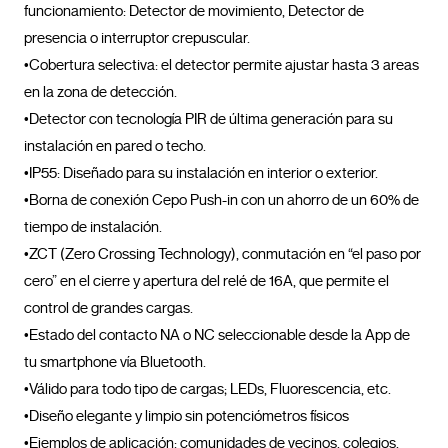
funcionamiento: Detector de movimiento, Detector de 
presencia o interruptor crepuscular.

•Cobertura selectiva: el detector permite ajustar hasta 3 areas 
en la zona de detección. 

•Detector con tecnología PIR de última generación para su 
instalación en pared o techo. 

•IP55: Diseñado para su instalación en interior o exterior.

•Borna de conexión Cepo Push-in con un ahorro de un 60% de 
tiempo de instalación.

•ZCT (Zero Crossing Technology), conmutación en “el paso por 
cero” en el cierre y apertura del relé de 16A, que permite el 
control de grandes cargas.

•Estado del contacto NA o NC seleccionable desde la App de 
tu smartphone vía Bluetooth.

•Válido para todo tipo de cargas; LEDs, Fluorescencia, etc.

•Diseño elegante y limpio sin potenciómetros físicos

•Ejemplos de aplicación: comunidades de vecinos, colegios, 