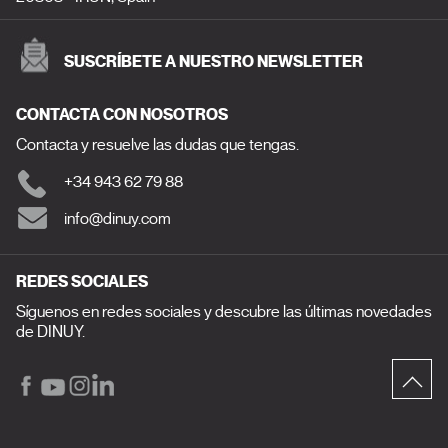
SUSCRÍBETE A NUESTRO NEWSLETTER
CONTACTA CON NOSOTROS
Contacta y resuelve las dudas que tengas.
+34 943 62 79 88
info@dinuy.com
REDES SOCIALES
Síguenos en redes sociales y descubre las últimas novedades
de DINUY.