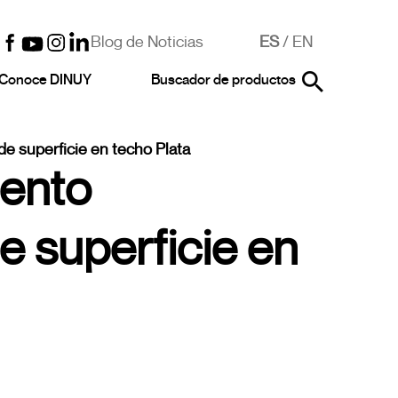
Blog de Noticias
ES
/
EN
Conoce DINUY
Buscador de productos
e superficie en techo Plata
iento
e superficie en