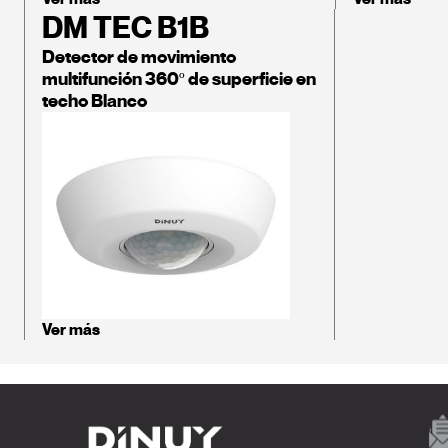
DM TEC B1B
Detector de movimiento
multifunción 360º de superficie en
techo Blanco
Ver más