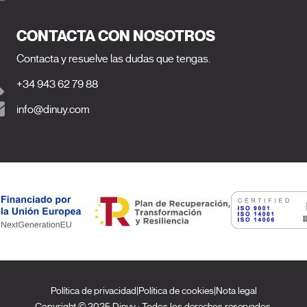
CONTACTA CON NOSOTROS
Contacta y resuelve las dudas que tengas.
+34 943 62 79 88
info@dinuy.com
Política de privacidad
|
Política de cookies
|
Nota legal
Copyright © 2025 Dinuy · Todos los derechos reservados.