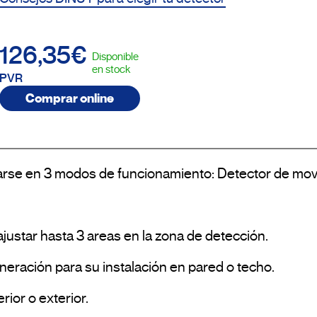
126,35€
Disponible
en stock
PVR
Comprar online
rarse en 3 modos de funcionamiento: Detector de movi
justar hasta 3 areas en la zona de detección. 

eración para su instalación en pared o techo. 

ior o exterior.
