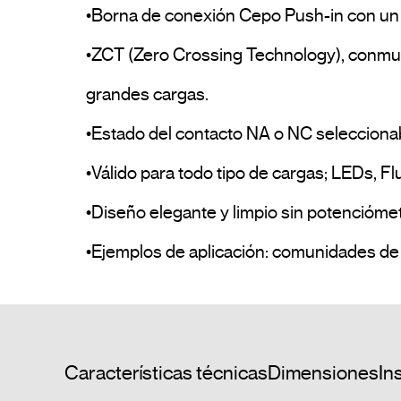
•Borna de conexión Cepo Push-in con un a
•ZCT (Zero Crossing Technology), conmutaci
grandes cargas.

•Estado del contacto NA o NC seleccionab
•Válido para todo tipo de cargas; LEDs, Flu
•Diseño elegante y limpio sin potenciómetr
Características técnicas
Dimensiones
In