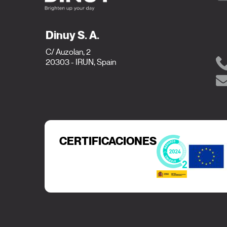
Dinuy S. A.
C/ Auzolan, 2
20303 - IRUN, Spain
CERTIFICACIONES