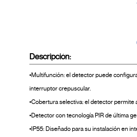
Descripción:
•Multifunción: el detector puede configu
interruptor crepuscular.

•Cobertura selectiva: el detector permite a
•Detector con tecnología PIR de última gen
•IP55: Diseñado para su instalación en inter