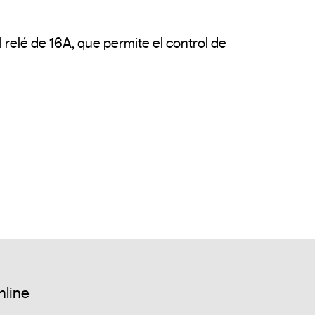
relé de 16A, que permite el control de 
nline