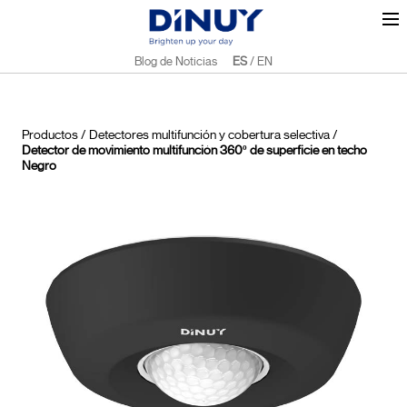
Blog de Noticias
ES
/
EN
Productos
/
Detectores multifunción y cobertura selectiva
/
Detector de movimiento multifunción 360º de superficie en techo
Negro