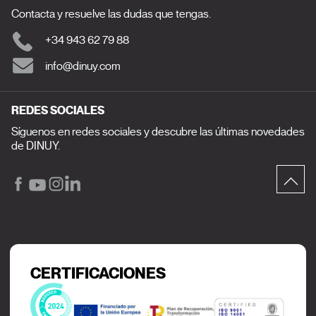
Contacta y resuelve las dudas que tengas.
+34 943 62 79 88
info@dinuy.com
REDES SOCIALES
Síguenos en redes sociales y descubre las últimas novedades
de DINUY.
CERTIFICACIONES