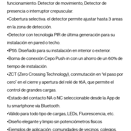
funcionamiento: Detector de movimiento, Detector de 
presencia o interruptor crepuscular.

•Cobertura selectiva: el detector permite ajustar hasta 3 areas 
en la zona de detección. 

•Detector con tecnología PIR de última generación para su 
instalación en pared o techo. 

•IP55: Diseñado para su instalación en interior o exterior.

•Borna de conexión Cepo Push-in con un ahorro de un 60% de 
tiempo de instalación.

•ZCT (Zero Crossing Technology), conmutación en “el paso por 
cero” en el cierre y apertura del relé de 16A, que permite el 
control de grandes cargas.

•Estado del contacto NA o NC seleccionable desde la App de 
tu smartphone vía Bluetooth.

•Válido para todo tipo de cargas; LEDs, Fluorescencia, etc.

•Diseño elegante y limpio sin potenciómetros físicos

•Ejemplos de aplicación: comunidades de vecinos, colegios, 