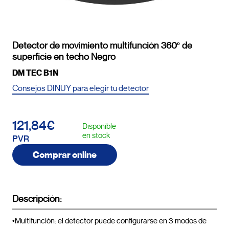
Detector de movimiento multifunción 360º de
superficie en techo Negro
DM TEC B1N
Consejos DINUY para elegir tu detector
121,84€
Disponible
en stock
PVR
Comprar online
Descripción:
•Multifunción: el detector puede configurarse en 3 modos de 