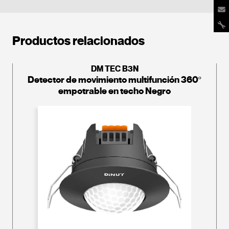
Productos relacionados
DM TEC B3N
Detector de movimiento multifunción 360º
empotrable en techo Negro