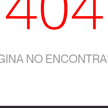
404
GINA NO ENCONTRA