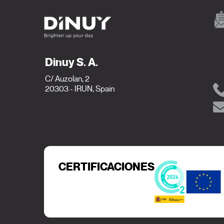
Dinuy S. A.
C/ Auzolan, 2
20303 - IRUN, Spain
CERTIFICACIONES